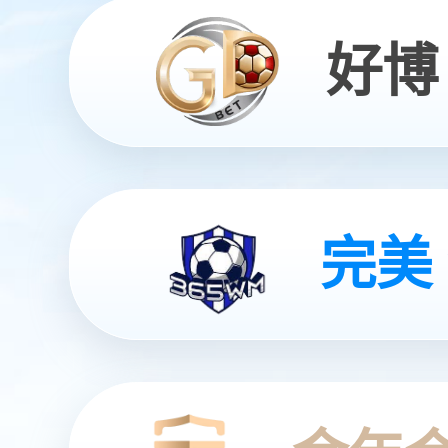
实现“核心技术自主创新、核心产品自主研发、
以精细化生产和管理模式生产jiuyou.com系列产品
的、
端到端的信创全产业链产品和服务和解决方案。
了解更多
关注我们