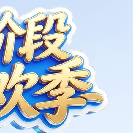
市场活动
更多
r Process，AI落地企业的正确打开
克盛赞
万元？
第一