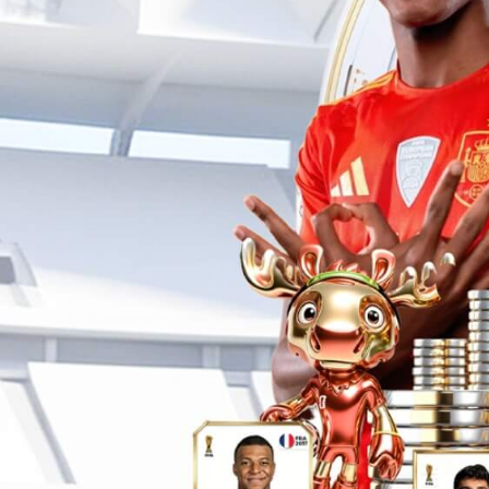
JIUY
jiuyou.com
件推出的新一代
放生态优势
查看详
行业应用