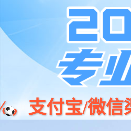
jiuyou.com·(中国区)官方网站
首页
关于我们
新闻