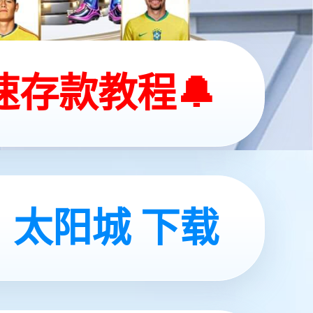
政企
科教医疗